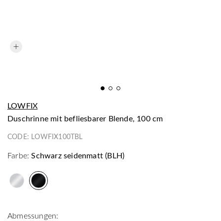
LOWFIX
Duschrinne mit befliesbarer Blende, 100 cm
CODE:
LOWFIX100TBL
Farbe:
Schwarz seidenmatt (BLH)
Abmessungen: