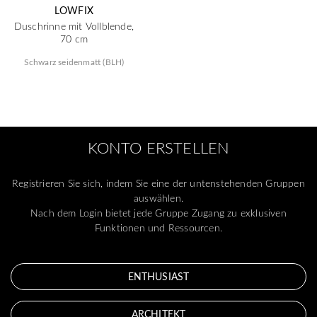
LOWFIX
Duschrinne mit Vollblende,
70 cm
Schwarz seidenmatt (BLH)
KONTO ERSTELLEN
Registrieren Sie sich, indem Sie eine der untenstehenden Gruppen
auswählen.
Nach dem Login bietet jede Gruppe Zugang zu exklusiven
Funktionen und Ressourcen.
ENTHUSIAST
ARCHITEKT