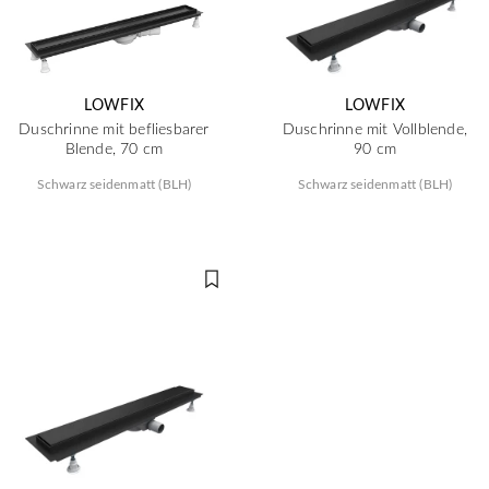
LOWFIX
LOWFIX
Duschrinne mit befliesbarer
Duschrinne mit Vollblende,
Blende, 70 cm
90 cm
Schwarz seidenmatt (BLH)
Schwarz seidenmatt (BLH)