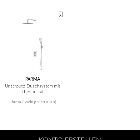
PARMA
Unterputz-Duschsystem mit
Thermostat
Chrom / Weiß poliert (CRB)
KONTO ERSTELLEN