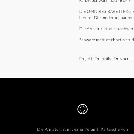
Farbe: Schwarz matt (BLM)
Die OMNIRES BARETTI-Kollekt
beruht. Die moderne, harmoni
Die Armatur ist aus hochwert
Schwarz matt zeichnet sich 
Projekt: Dominika Drezner-Il
Die Armatur ist mit einer Keramik Kartusche von