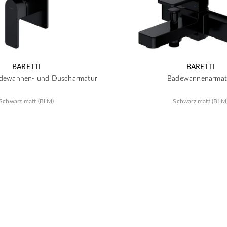
BARETTI
BARETTI
adewannen- und Duscharmatur
Badewannenarmat
Schwarz matt (BLM)
Schwarz matt (BLM