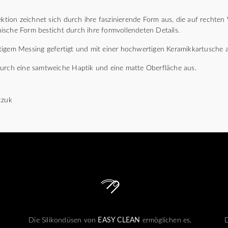
ion zeichnet sich durch ihre faszinierende Form aus, die auf rechte
sche Form besticht durch ihre formvollendeten Details.
igem Messing gefertigt und mit einer hochwertigen Keramikkartusche a
durch eine samtweiche Haptik und eine matte Oberfläche aus.
czuk
Die Silikondüsen von
EASY CLEAN
ermöglichen es,