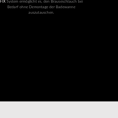
FIX
System ermöglicht es, den Brauseschlauch bei
Bedarf ohne Demontage der Badewanne
auszutauschen.