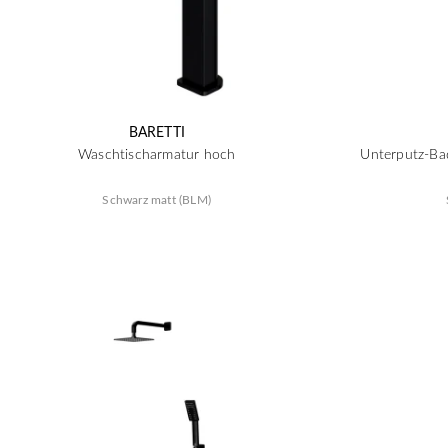
BARETTI
Waschtischarmatur hoch
Unterputz-B
Schwarz matt (BLM)