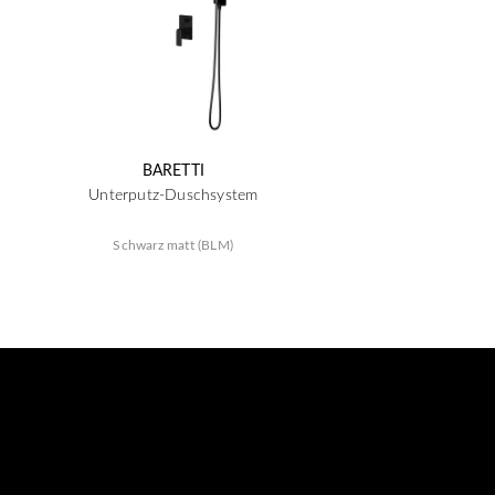
BARETTI
Unterputz-Duschsystem
Schwarz matt (BLM)