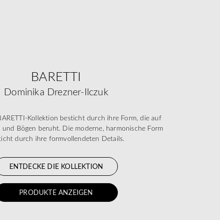
BARETTI
Dominika Drezner-Ilczuk
RETTI-Kollektion besticht durch ihre Form, die auf
n und Bögen beruht. Die moderne, harmonische Form
ticht durch ihre formvollendeten Details.
ENTDECKE DIE KOLLEKTION
PRODUKTE ANZEIGEN