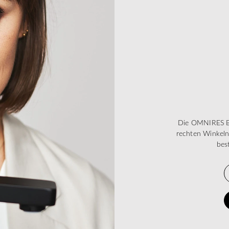
Die OMNIRES BA
rechten Winkel
bes