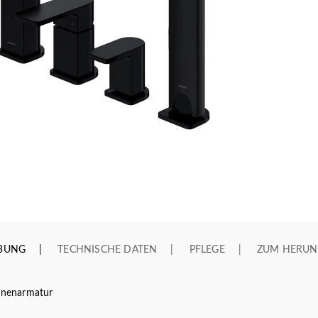
IBUNG
TECHNISCHE DATEN
PFLEGE
ZUM HERUN
nenarmatur