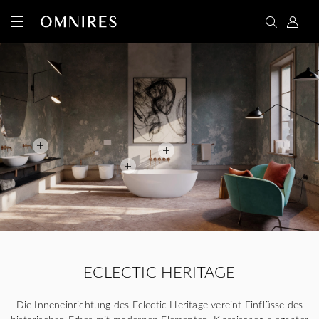
ECLECTIC HERITAGE
Die Inneneinrichtung des Eclectic Heritage vereint Einflüsse des