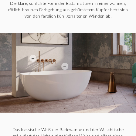
Die klare, schlichte Form der Badarmaturen in einer warmen,
rötlich-braunen Farbgebung aus gebürstetem Kupfer hebt sich
von den farblich kühl gehaltenen Wänden ab.
Das klassische Weiß der Badewanne und der Waschtische
reflektiert das Licht auf natürliche Weise und bildet einen