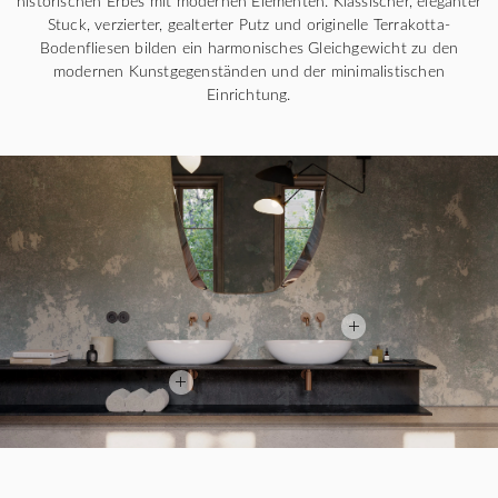
historischen Erbes mit modernen Elementen. Klassischer, eleganter
Stuck, verzierter, gealterter Putz und originelle Terrakotta-
Bodenfliesen bilden ein harmonisches Gleichgewicht zu den
modernen Kunstgegenständen und der minimalistischen
Einrichtung.