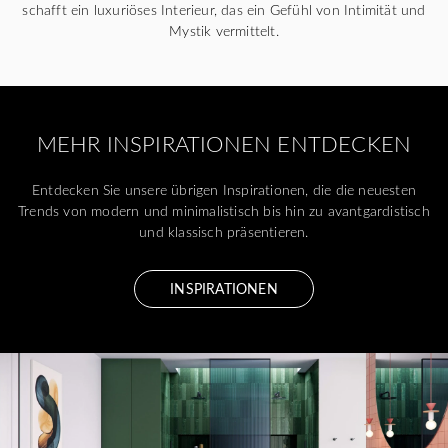
schafft ein luxuriöses Interieur, das ein Gefühl von Intimität und
Mystik vermittelt.
MEHR INSPIRATIONEN ENTDECKEN
Entdecken Sie unsere übrigen Inspirationen, die die neuesten
Trends von modern und minimalistisch bis hin zu avantgardistisch
und klassisch präsentieren.
INSPIRATIONEN