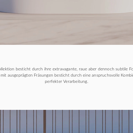
ktion besticht durch ihre extravagante, raue aber dennoch subtile Fo
 mit ausgeprägten Fräsungen besticht durch eine anspruchsvolle Komb
perfekter Verarbeitung.