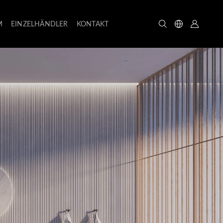
M
EINZELHÄNDLER
KONTAKT