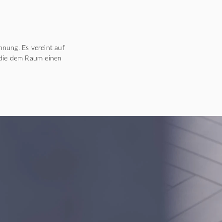
nnung. Es vereint auf
 die dem Raum einen