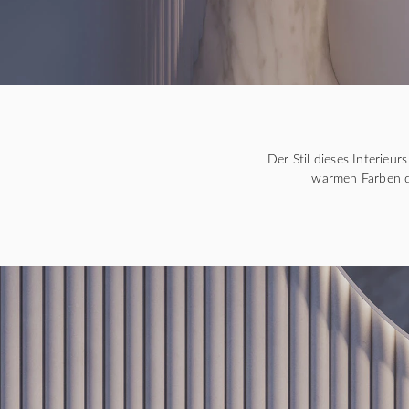
Der Stil dieses Interieu
warmen Farben d