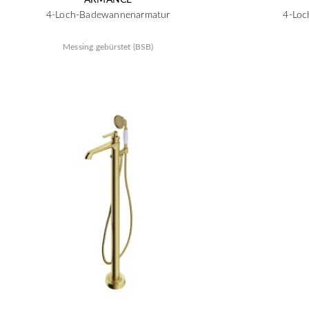
4-Loch-Badewannenarmatur
4-Loc
Messing gebürstet (BSB)