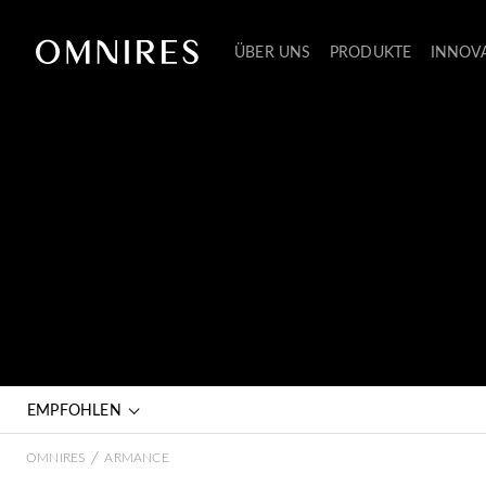
ÜBER UNS
PRODUKTE
INNOV
EMPFOHLEN
/
OMNIRES
ARMANCE