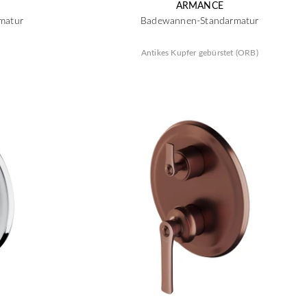
ARMANCE
matur
Badewannen-Standarmatur
Antikes Kupfer gebürstet (ORB)