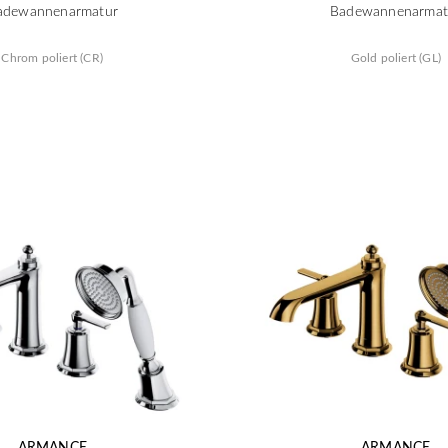
adewannenarmatur
Badewannenarmat
Chrom poliert (CR)
Gold poliert (GL)
ARMANCE
ARMANCE