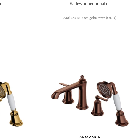
ur
Badewannenarmatur
Antikes Kupfer gebürstet (ORB)
ARMANCE