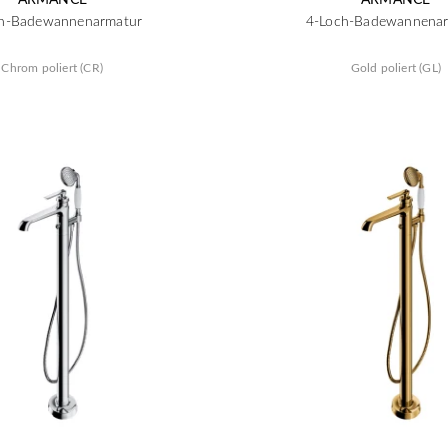
h-Badewannenarmatur
4-Loch-Badewannena
Chrom poliert (CR)
Gold poliert (GL)