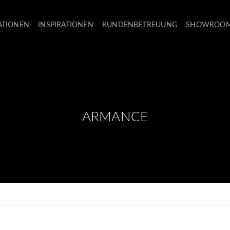
ATIONEN
INSPIRATIONEN
KUNDENBETREUUNG
SHOWROO
ARMANCE