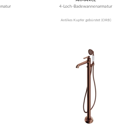
rmatur
4-Loch-Badewannenarmatur
Antikes Kupfer gebürstet (ORB)