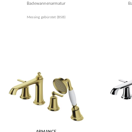
Badewannenarmatur
B
Messing gebürstet (BSB)
ARMANCE