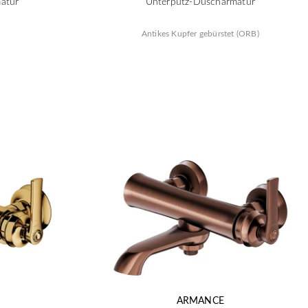
atur
Unterputz-Duscharmatur
Antikes Kupfer gebürstet (ORB)
ARMANCE