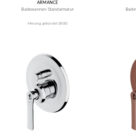
ARMANCE
Badewannen-Standarmatur
Bade
Messing gebürstet (BSB)