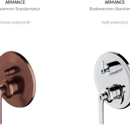
ARMANCE
ARMANCE
wannen-Standarmatur
Badewannen-Standar
Chrom poliert (CR)
Gold poliert (GL)