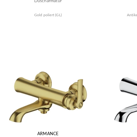
Duscharmatur
Gold poliert (GL)
Antik
ARMANCE