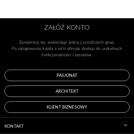
ZAŁÓŻ KONTO
Zarejestruj się, wybierając jedną z poniższych grup.
Po zalogowaniu każda z nich oferuje dostęp do unikalnych
funkcjonalności i zasobów.
PASJONAT
ARCHITEKT
KLIENT BIZNESOWY
KONTAKT