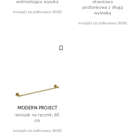
wolnostojąca wysoka
otworowa
podtynkowa z długą
mosiądz szczotkowany (BSB)
wylewką
mosiądz szczotkowany (BSB)
MODERN PROJECT
wieszak na ręcznik, 60
cm
mosiądz szczotkowany (BSB)