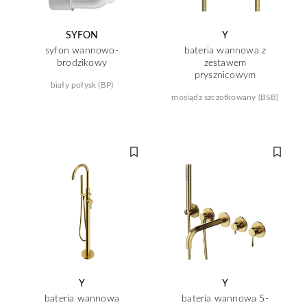
SYFON
Y
syfon wannowo-
bateria wannowa z
brodzikowy
zestawem
prysznicowym
biały połysk (BP)
mosiądz szczotkowany (BSB)
Y
Y
bateria wannowa
bateria wannowa 5-