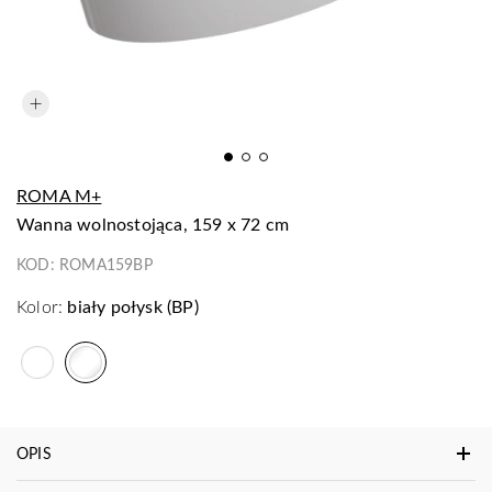
ROMA M+
wanna wolnostojąca, 159 x 72 cm
KOD:
ROMA159BP
Kolor:
biały połysk (BP)
OPIS