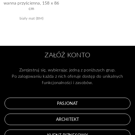
wanna przyścienna, 158 x 86
cm
biały mat (BM)
ZAŁÓŻ KONTO
Zarejestruj się, wybierając jedną z poniższych grup.
Po zalogowaniu każda z nich oferuje dostęp do unikalnych
funkcjonalności i zasobów.
PASJONAT
ARCHITEKT