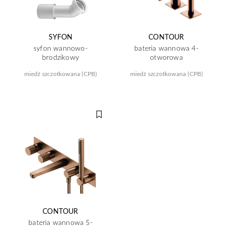
SYFON
CONTOUR
syfon wannowo-
bateria wannowa 4-
brodzikowy
otworowa
miedź szczotkowana (CPB)
miedź szczotkowana (CPB)
CONTOUR
bateria wannowa 5-