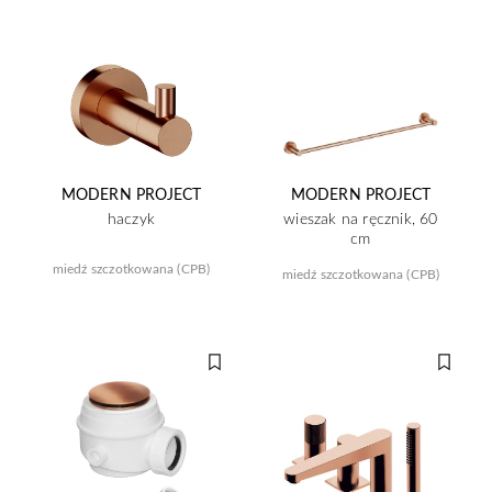
MODERN PROJECT
MODERN PROJECT
haczyk
wieszak na ręcznik, 60
cm
miedź szczotkowana (CPB)
miedź szczotkowana (CPB)