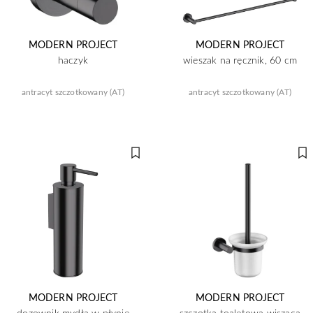
MODERN PROJECT
MODERN PROJECT
haczyk
wieszak na ręcznik, 60 cm
antracyt szczotkowany (AT)
antracyt szczotkowany (AT)
MODERN PROJECT
MODERN PROJECT
dozownik mydła w płynie
szczotka toaletowa wisząca