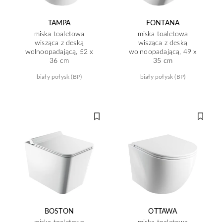
TAMPA
FONTANA
miska toaletowa
miska toaletowa
wisząca z deską
wisząca z deską
wolnoopadającą, 52 x
wolnoopadającą, 49 x
36 cm
35 cm
biały połysk (BP)
biały połysk (BP)
BOSTON
OTTAWA
miska toaletowa
miska toaletowa