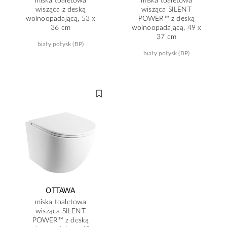
wisząca z deską
wisząca SILENT
wolnoopadającą, 53 x
POWER™ z deską
36 cm
wolnoopadającą, 49 x
37 cm
biały połysk (BP)
biały połysk (BP)
OTTAWA
miska toaletowa
wisząca SILENT
POWER™ z deską