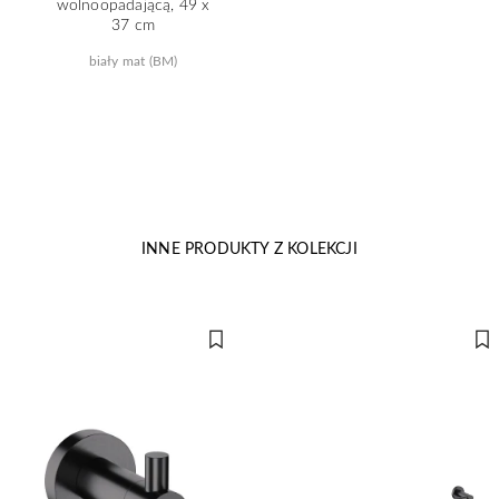
wolnoopadającą, 49 x
37 cm
biały mat (BM)
INNE PRODUKTY Z KOLEKCJI