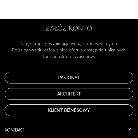
ZAŁÓŻ KONTO
Zarejestruj się, wybierając jedną z poniższych grup.
Po zalogowaniu każda z nich oferuje dostęp do unikalnych
funkcjonalności i zasobów.
PASJONAT
ARCHITEKT
KLIENT BIZNESOWY
KONTAKT