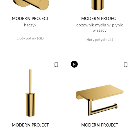
MODERN PROJECT
MODERN PROJECT
haczyk
dozownik mydła w płynie
wiszący
złoty połysk (GL)
złoty połysk (GL)
N
MODERN PROJECT
MODERN PROJECT