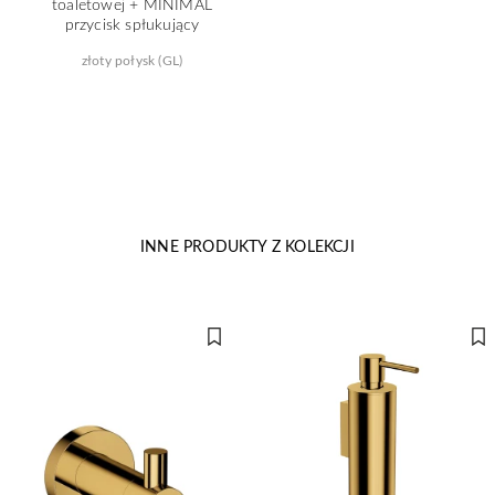
toaletowej + MINIMAL
przycisk spłukujący
złoty połysk (GL)
INNE PRODUKTY Z KOLEKCJI