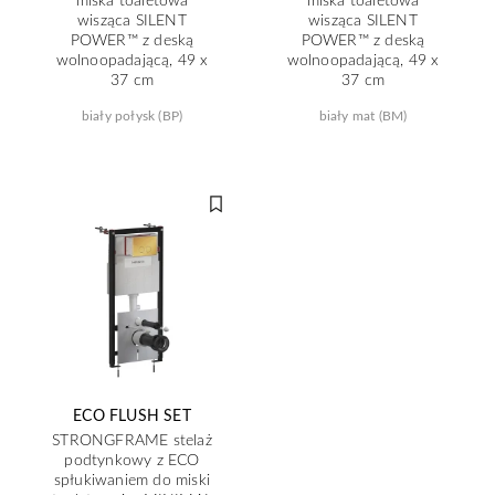
wisząca SILENT
wisząca SILENT
POWER™ z deską
POWER™ z deską
wolnoopadającą, 49 x
wolnoopadającą, 49 x
37 cm
37 cm
biały połysk (BP)
biały mat (BM)
ECO FLUSH SET
STRONGFRAME stelaż
podtynkowy z ECO
spłukiwaniem do miski