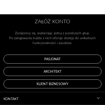
ZAŁÓŻ KONTO
Zarejestruj się, wybierając jedną z poniższych grup.
Po zalogowaniu każda z nich oferuje dostęp do unikalnych
funkcjonalności i zasobów.
PASJONAT
ARCHITEKT
KLIENT BIZNESOWY
KONTAKT