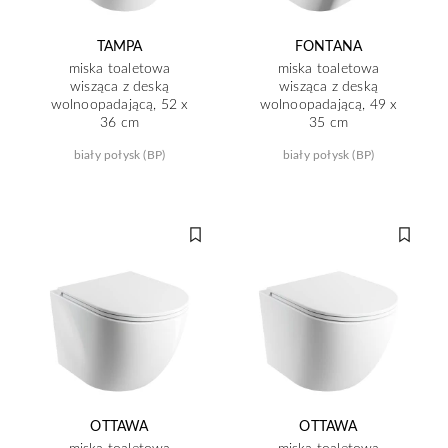
TAMPA
FONTANA
miska toaletowa
miska toaletowa
wisząca z deską
wisząca z deską
wolnoopadającą, 52 x
wolnoopadającą, 49 x
36 cm
35 cm
biały połysk (BP)
biały połysk (BP)
OTTAWA
OTTAWA
miska toaletowa
miska toaletowa