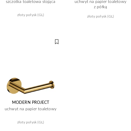
szczotka toaletowa stojąca
uchwyt na papier toaletowy
z półką
złoty połysk (GL)
złoty połysk (GL)
MODERN PROJECT
uchwyt na papier toaletowy
złoty połysk (GL)