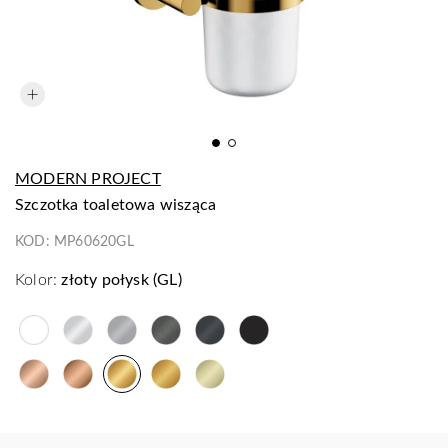
MODERN PROJECT
szczotka toaletowa wisząca
KOD:
MP60620GL
Kolor:
złoty połysk (GL)