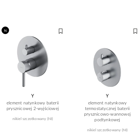
N
Y
Y
element natynkowy baterii
element natynkowy
prysznicowej 2-wyjściowej
termostatycznej baterii
prysznicowo-wannowej
nikiel szczotkowany (NI)
podtynkowej
nikiel szczotkowany (NI)