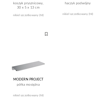
koszyk prysznicowy,
haczyk podwójny
30 x 5 x 13 cm
nikiel szczotkowany (NI)
nikiel szczotkowany (NI)
MODERN PROJECT
półka mosiężna
nikiel szczotkowany (NI)