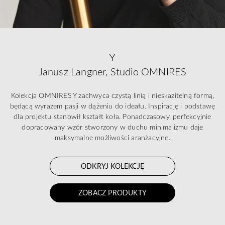
Y
Janusz Langner, Studio OMNIRES
Kolekcja OMNIRES Y zachwyca czystą linią i nieskazitelną formą,
będącą wyrazem pasji w dążeniu do ideału. Inspirację i podstawę
dla projektu stanowił kształt koła. Ponadczasowy, perfekcyjnie
dopracowany wzór stworzony w duchu minimalizmu daje
maksymalne możliwości aranżacyjne.
ODKRYJ KOLEKCJĘ
ZOBACZ PRODUKTY