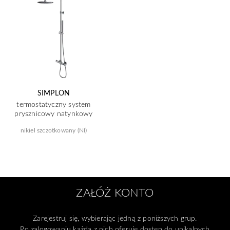
SIMPLON
termostatyczny system
prysznicowy natynkowy
nikiel szczotkowany (NI)
ZAŁÓŻ KONTO
Zarejestruj się, wybierając jedną z poniższych grup.
Po zalogowaniu każda z nich oferuje dostęp do unikalnych