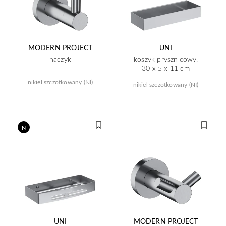
MODERN PROJECT
UNI
haczyk
koszyk prysznicowy,
30 x 5 x 11 cm
nikiel szczotkowany (NI)
nikiel szczotkowany (NI)
N
UNI
MODERN PROJECT