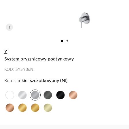
Y
system prysznicowy podtynkowy
KOD:
SYSY36NI
Kolor:
nikiel szczotkowany (NI)