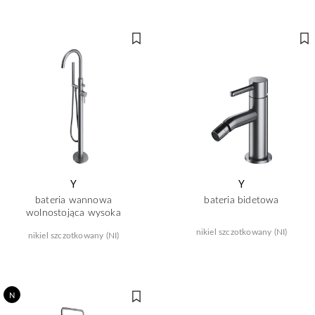
Y
Y
bateria wannowa
bateria bidetowa
wolnostojąca wysoka
nikiel szczotkowany (NI)
nikiel szczotkowany (NI)
N