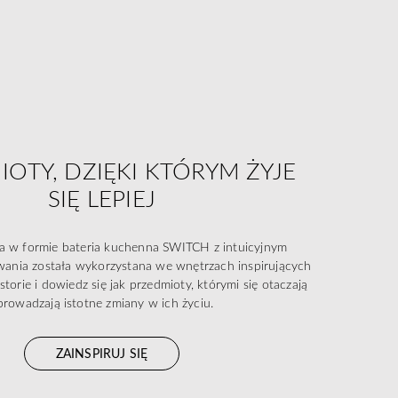
OTY, DZIĘKI KTÓRYM ŻYJE
SIĘ LEPIEJ
na w formie bateria kuchenna SWITCH z intuicyjnym
wania została wykorzystana we wnętrzach inspirujących
istorie i dowiedz się jak przedmioty, którymi się otaczają
rowadzają istotne zmiany w ich życiu.
ZAINSPIRUJ SIĘ