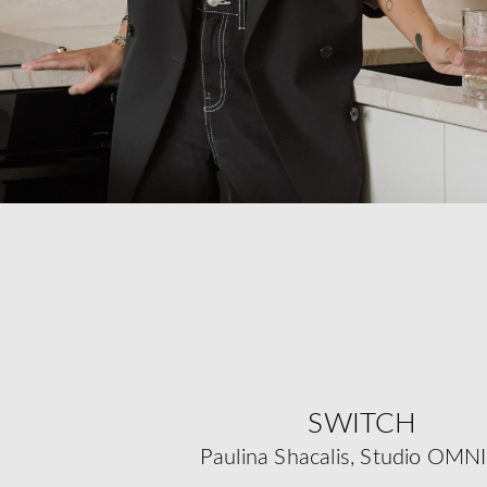
SWITCH
Paulina Shacalis, Studio OMN