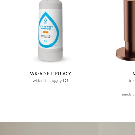
WKŁAD FILTRUJĄCY
wkład filtrujący D1
doz
miedź a