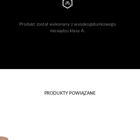
Produkt został wykonany z wysokogatunkowego
mosiądzu klasy A.
PRODUKTY POWIĄZANE