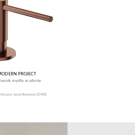
MODERN PROJECT
ownik mydła w płynie
ntyczna szczotkowana (ORB)