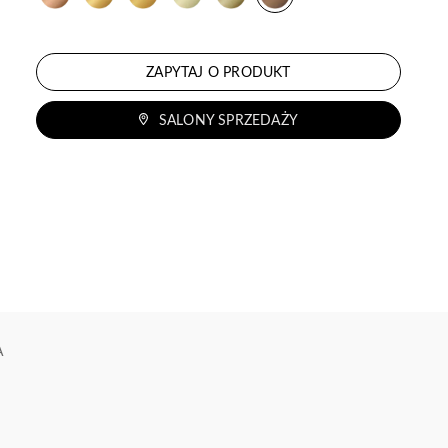
ZAPYTAJ O PRODUKT
SALONY SPRZEDAŻY
A