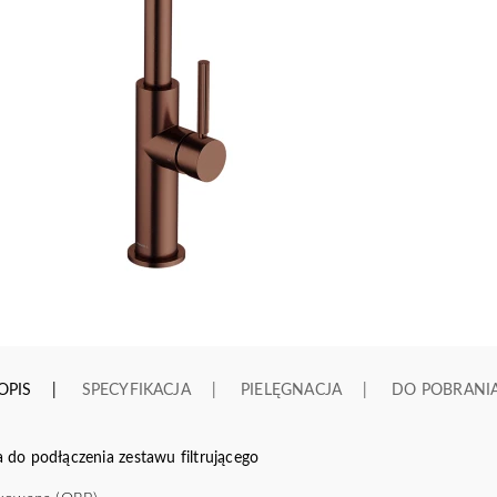
OPIS
SPECYFIKACJA
PIELĘGNACJA
DO POBRANI
do podłączenia zestawu filtrującego