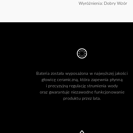
Wyróżnienia: Dobry Wzór
Bateria została wyposażona w najwyższej jakości
głowicę ceramiczną, która zapewnia płynną
i precyzyjną regulację strumienia wody
oraz gwarantuje niezawodne funkcjonowanie
produktu przez lata.