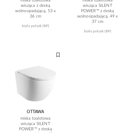
wisząca z deską
wisząca SILENT
wolnoopadającą, 53 x
POWER™ z deską
36 cm
wolnoopadającą, 49 x
37 cm
biały połysk (BP)
biały połysk (BP)
OTTAWA
miska toaletowa
wisząca SILENT
POWER™ z deską