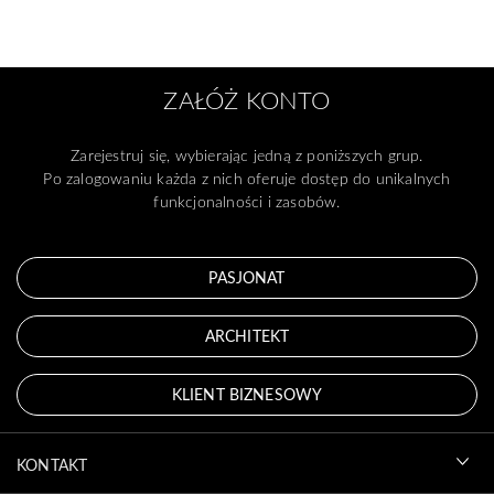
ZAŁÓŻ KONTO
Zarejestruj się, wybierając jedną z poniższych grup.
Po zalogowaniu każda z nich oferuje dostęp do unikalnych
funkcjonalności i zasobów.
PASJONAT
ARCHITEKT
KLIENT BIZNESOWY
KONTAKT