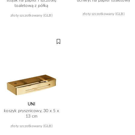
toaletową z półką
złoty szczotkowany (GLB)
złoty szczotkowany (GLB)
UNI
koszyk prysznicowy, 30 x 5 x
13 cm
złoty szczotkowany (GLB)