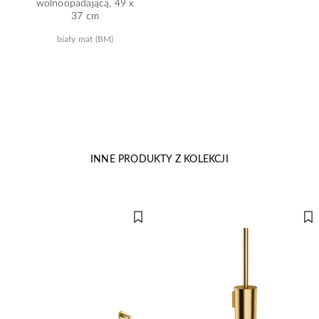
wolnoopadającą, 49 x
37 cm
biały mat (BM)
INNE PRODUKTY Z KOLEKCJI