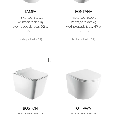
TAMPA
FONTANA
miska toaletowa
miska toaletowa
wisząca z deską
wisząca z deską
wolnoopadającą, 52 x
wolnoopadającą, 49 x
36 cm
35 cm
biały połysk (BP)
biały połysk (BP)
BOSTON
OTTAWA
miska toaletowa
miska toaletowa