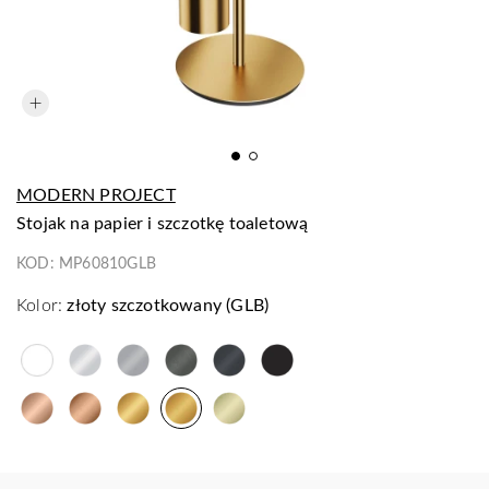
MODERN PROJECT
stojak na papier i szczotkę toaletową
KOD:
MP60810GLB
Kolor:
złoty szczotkowany (GLB)