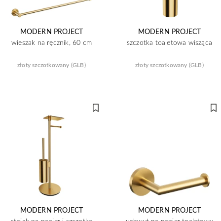
MODERN PROJECT
MODERN PROJECT
wieszak na ręcznik, 60 cm
szczotka toaletowa wisząca
złoty szczotkowany (GLB)
złoty szczotkowany (GLB)
MODERN PROJECT
MODERN PROJECT
stojak na papier i szczotkę
uchwyt na papier toaletowy