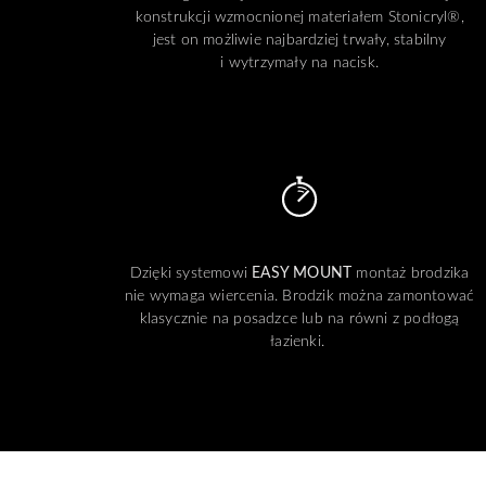
konstrukcji wzmocnionej materiałem Stonicryl®,
jest on możliwie najbardziej trwały, stabilny
i wytrzymały na nacisk.
Dzięki systemowi
EASY MOUNT
montaż brodzika
nie wymaga wiercenia. Brodzik można zamontować
klasycznie na posadzce lub na równi z podłogą
łazienki.