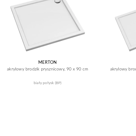
MERTON
akrylowy brodzik prysznicowy, 90 x 90 cm
akrylowy bro
biały połysk (BP)