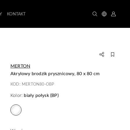
Y
KONTAKT
MERTON
akrylowy brodzik prysznicowy, 80 x 80 cm
KOD:
MERTON80-OBP
Kolor:
biały połysk (BP)