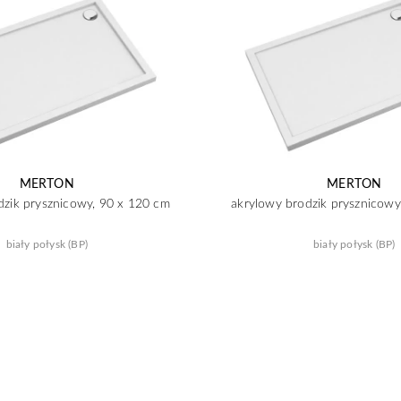
MERTON
MERTON
dzik prysznicowy, 90 x 120 cm
akrylowy brodzik prysznicowy
biały połysk (BP)
biały połysk (BP)