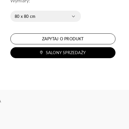
Wymiary:
80 x 80 cm
ZAPYTAJ O PRODUKT
SALONY SPRZEDAŻY
A