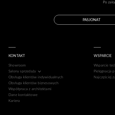
Po zalo
PASJONAT
KONTAKT
WSPARCIE
Showroom
Wsparcie tec
Salony sprzedaży
Pielęgnacja 
Obsługa klientów indywidualnych
Najczęściej 
Obsługa klientów biznesowych
Współpraca z architektami
Dane kontaktowe
Kariera