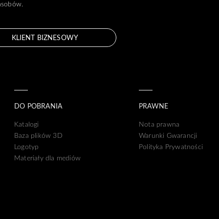
zasobów.
KLIENT BIZNESOWY
DO POBRANIA
PRAWNE
Katalogi
Nota prawna
Baza plików 3D
Warunki Gwarancji
Logotyp
Polityka Prywatności
Materiały dla mediów