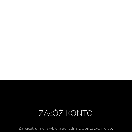
ZAŁÓŻ KONTO
Zarejestruj się, wybierając jedną z poniższych grup.