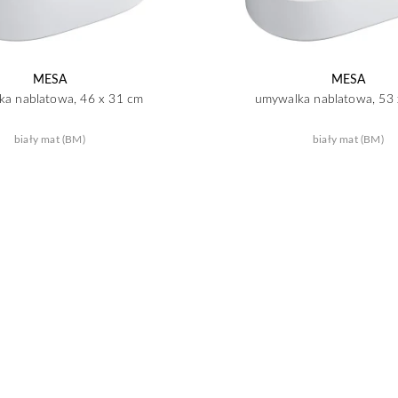
MESA
MESA
a nablatowa, 46 x 31 cm
umywalka nablatowa, 53
biały mat (BM)
biały mat (BM)