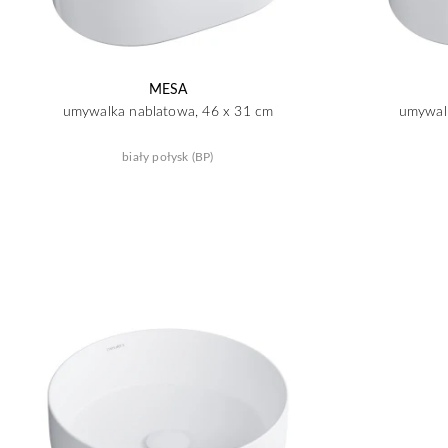
MESA
umywalka nablatowa, 46 x 31 cm
umywalk
biały połysk (BP)