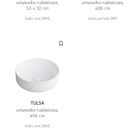
umywalka nablatowa,
umywalka nablatowa,
53 x 32 cm
ø36 cm
biały mat (BM)
biały połysk (BP)
TULSA
umywalka nablatowa,
ø36 cm
biały mat (BM)