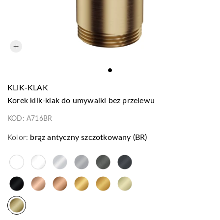
KLIK-KLAK
korek klik-klak do umywalki bez przelewu
KOD:
A716BR
Kolor:
brąz antyczny szczotkowany (BR)