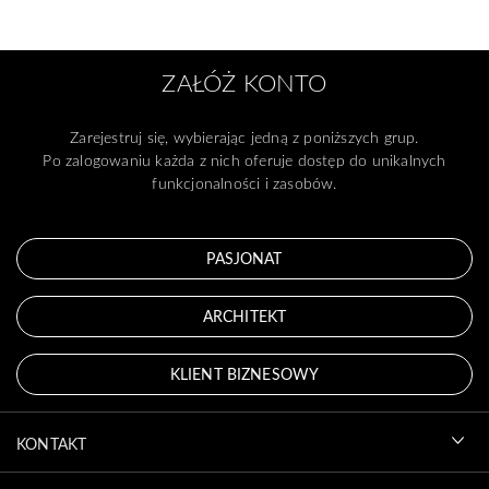
ZAŁÓŻ KONTO
Zarejestruj się, wybierając jedną z poniższych grup.
Po zalogowaniu każda z nich oferuje dostęp do unikalnych
funkcjonalności i zasobów.
PASJONAT
ARCHITEKT
KLIENT BIZNESOWY
KONTAKT