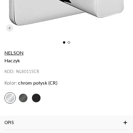
NELSON
haczyk
KOD:
NL80115CR
Kolor:
chrom połysk (CR)
OPIS