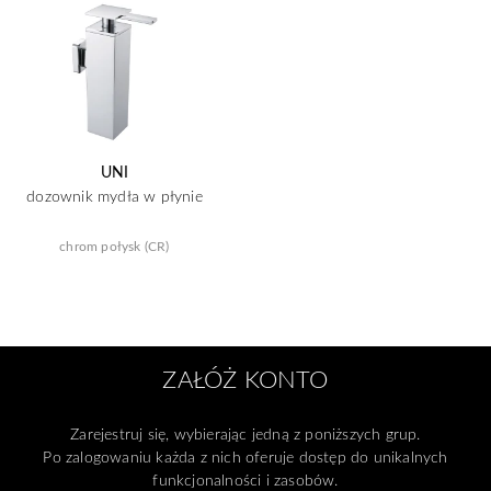
UNI
dozownik mydła w płynie
chrom połysk (CR)
ZAŁÓŻ KONTO
Zarejestruj się, wybierając jedną z poniższych grup.
Po zalogowaniu każda z nich oferuje dostęp do unikalnych
funkcjonalności i zasobów.