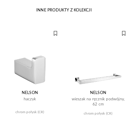
INNE PRODUKTY Z KOLEKCJI
NELSON
NELSON
haczyk
wieszak na ręcznik podwójny,
62 cm
chrom połysk (CR)
chrom połysk (CR)