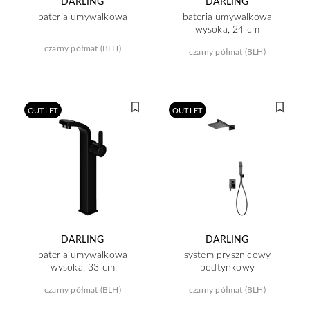
DARLING
DARLING
bateria umywalkowa
bateria umywalkowa
wysoka, 24 cm
czarny półmat (BLH)
czarny półmat (BLH)
OUTLET
OUTLET
DARLING
DARLING
bateria umywalkowa
system prysznicowy
wysoka, 33 cm
podtynkowy
czarny półmat (BLH)
czarny półmat (BLH)