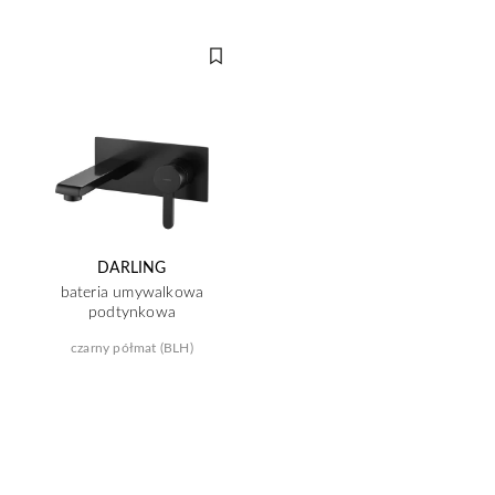
DARLING
bateria umywalkowa
podtynkowa
czarny półmat (BLH)