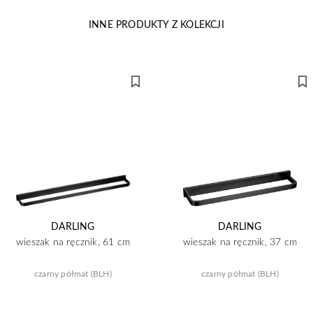
INNE PRODUKTY Z KOLEKCJI
DARLING
DARLING
wieszak na ręcznik, 61 cm
wieszak na ręcznik, 37 cm
czarny półmat (BLH)
czarny półmat (BLH)