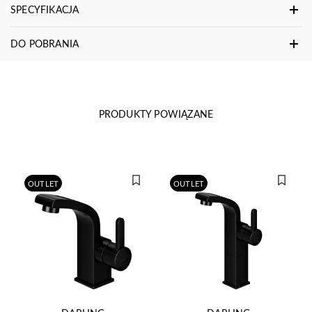
SPECYFIKACJA
DO POBRANIA
PRODUKTY POWIĄZANE
OUTLET
OUTLET