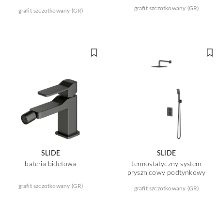
grafit szczotkowany (GR)
grafit szczotkowany (GR)
SLIDE
SLIDE
bateria bidetowa
termostatyczny system
prysznicowy podtynkowy
grafit szczotkowany (GR)
grafit szczotkowany (GR)