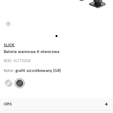
SLIDE
bateria wannowa 4-otworowa
KOD:
SL7732GR
Kolor:
grafit szczotkowany (GR)
OPIS