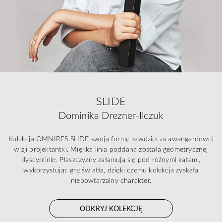
SLIDE
Dominika Drezner-Ilczuk
Kolekcja OMNIRES SLIDE swoją formę zawdzięcza awangardowej
wizji projektantki. Miękka linia poddana została geometrycznej
dyscyplinie. Płaszczyzny załamują się pod różnymi kątami,
wykorzystując grę światła, dzięki czemu kolekcja zyskała
niepowtarzalny charakter.
ODKRYJ KOLEKCJĘ