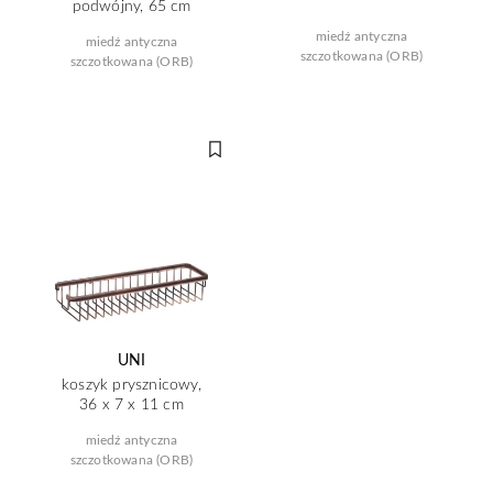
podwójny, 65 cm
miedź antyczna
miedź antyczna
szczotkowana (ORB)
szczotkowana (ORB)
UNI
koszyk prysznicowy,
36 x 7 x 11 cm
miedź antyczna
szczotkowana (ORB)