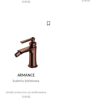
(ORB)
(ORB)
ARMANCE
bateria bidetowa
miedź antyczna szczotkowana
(ORB)