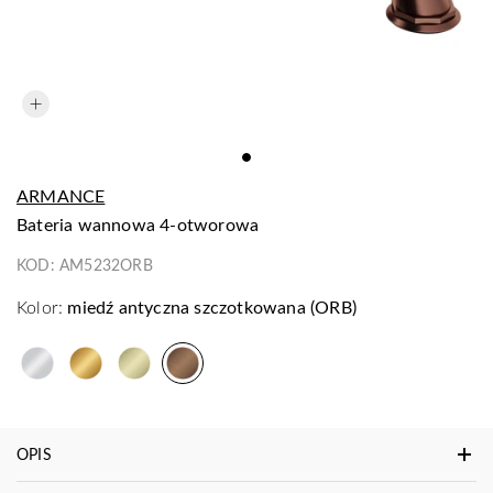
ARMANCE
bateria wannowa 4-otworowa
KOD:
AM5232ORB
Kolor:
miedź antyczna szczotkowana (ORB)
OPIS