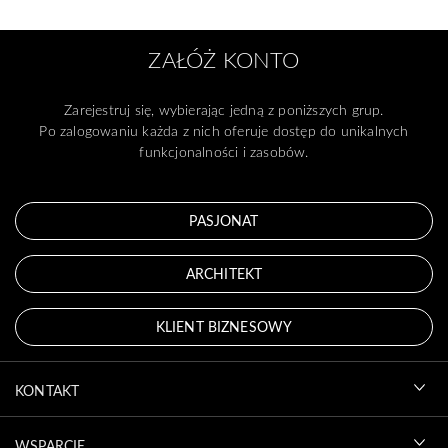
ZAŁÓŻ KONTO
Zarejestruj się, wybierając jedną z poniższych grup.
Po zalogowaniu każda z nich oferuje dostęp do unikalnych
funkcjonalności i zasobów.
PASJONAT
ARCHITEKT
KLIENT BIZNESOWY
KONTAKT
WSPARCIE