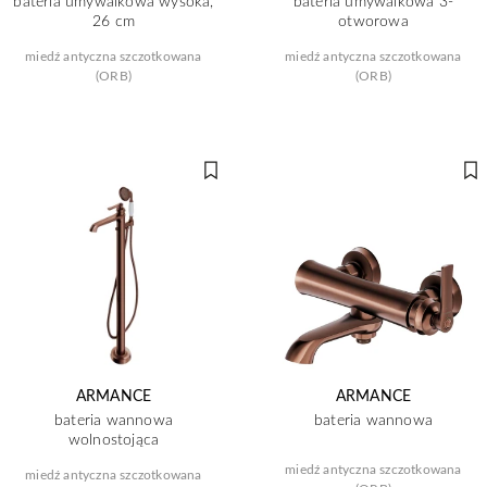
bateria umywalkowa wysoka,
bateria umywalkowa 3-
26 cm
otworowa
miedź antyczna szczotkowana
miedź antyczna szczotkowana
(ORB)
(ORB)
ARMANCE
ARMANCE
bateria wannowa
bateria wannowa
wolnostojąca
miedź antyczna szczotkowana
miedź antyczna szczotkowana