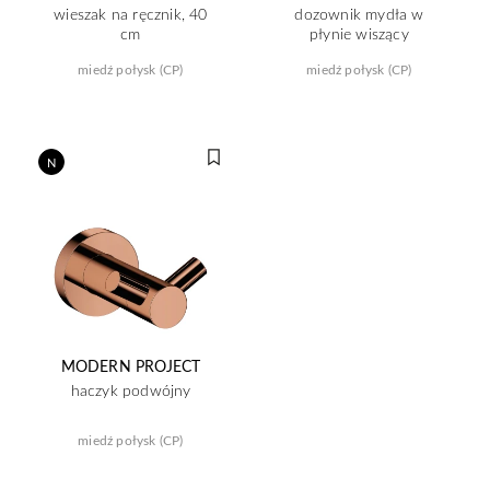
wieszak na ręcznik, 40
dozownik mydła w
cm
płynie wiszący
miedź połysk (CP)
miedź połysk (CP)
N
MODERN PROJECT
haczyk podwójny
miedź połysk (CP)