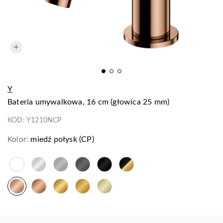
Y
bateria umywalkowa, 16 cm (głowica 25 mm)
KOD:
Y1210NCP
Kolor:
miedź połysk (CP)