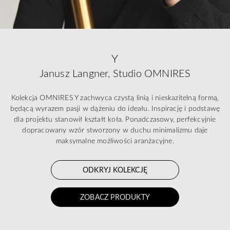
Y
Janusz Langner, Studio OMNIRES
Kolekcja OMNIRES Y zachwyca czystą linią i nieskazitelną formą,
będącą wyrazem pasji w dążeniu do ideału. Inspirację i podstawę
dla projektu stanowił kształt koła. Ponadczasowy, perfekcyjnie
dopracowany wzór stworzony w duchu minimalizmu daje
maksymalne możliwości aranżacyjne.
ODKRYJ KOLEKCJĘ
ZOBACZ PRODUKTY