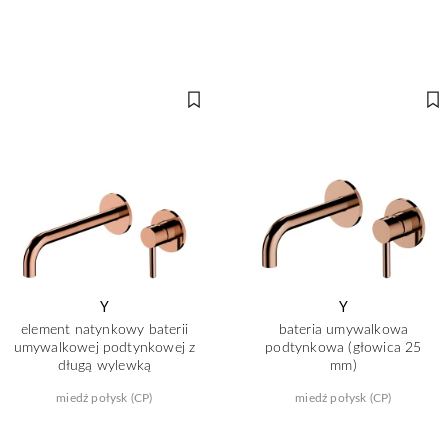
Y
Y
element natynkowy baterii
bateria umywalkowa
umywalkowej podtynkowej z
podtynkowa (głowica 25
długą wylewką
mm)
miedź połysk (CP)
miedź połysk (CP)