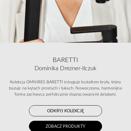
BARETTI
Dominika Drezner-Ilczuk
Kolekcja OMNIRES BARETTI intryguje kształtem bryły, która
bazuje na kątach prostych i łukach. Nowoczesna, harmonijna
forma zachwyca perfekcyjnie dopracowanymi detalami.
ODKRYJ KOLEKCJĘ
ZOBACZ PRODUKTY