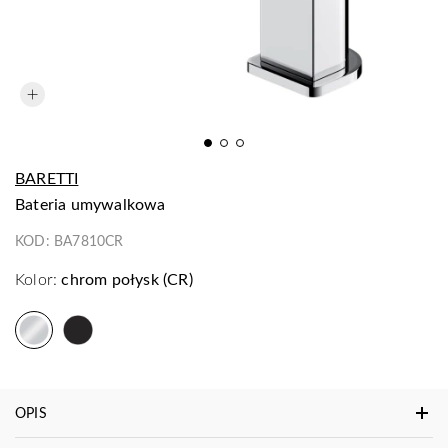
BARETTI
bateria umywalkowa
KOD:
BA7810CR
Kolor:
chrom połysk (CR)
OPIS