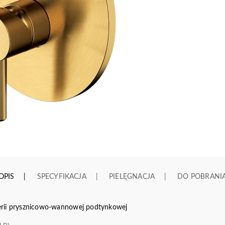
OPIS
SPECYFIKACJA
PIELĘGNACJA
DO POBRANI
rii prysznicowo-wannowej podtynkowej