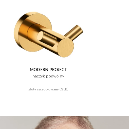
MODERN PROJECT
haczyk podwójny
złoty szczotkowany (GLB)