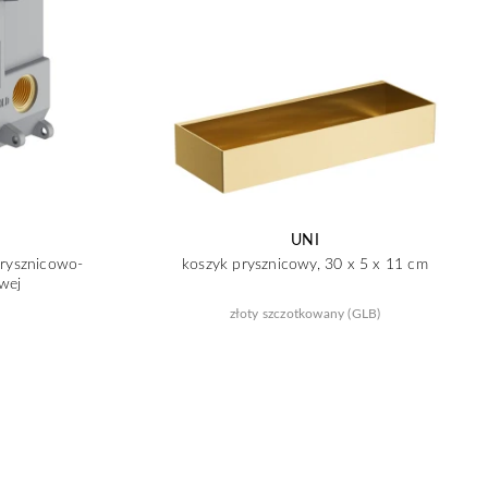
UNI
prysznicowo-
koszyk prysznicowy, 30 x 5 x 11 cm
wej
złoty szczotkowany (GLB)