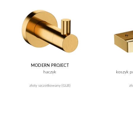
MODERN PROJECT
haczyk
koszyk p
złoty szczotkowany (GLB)
zł