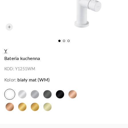
Y
bateria kuchenna
KOD:
Y1251WM
Kolor:
biały mat (WM)