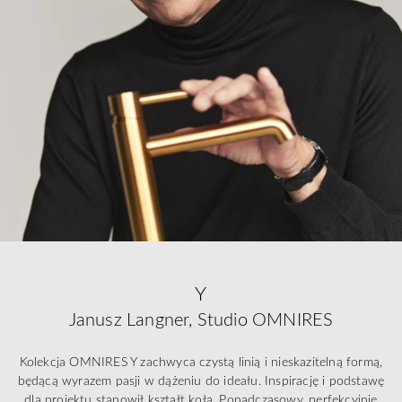
Y
Janusz Langner, Studio OMNIRES
Kolekcja OMNIRES Y zachwyca czystą linią i nieskazitelną formą,
będącą wyrazem pasji w dążeniu do ideału. Inspirację i podstawę
dla projektu stanowił kształt koła. Ponadczasowy, perfekcyjnie