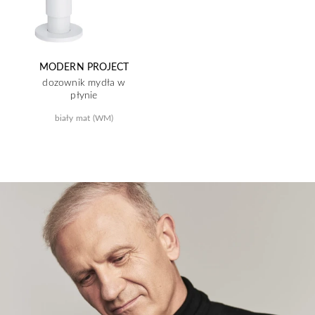
MODERN PROJECT
dozownik mydła w
płynie
biały mat (WM)