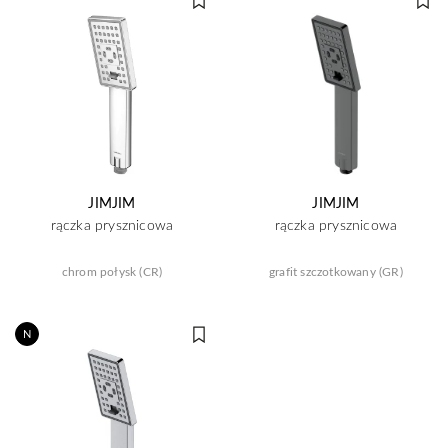
JIMJIM
JIMJIM
rączka prysznicowa
rączka prysznicowa
chrom połysk (CR)
grafit szczotkowany (GR)
N