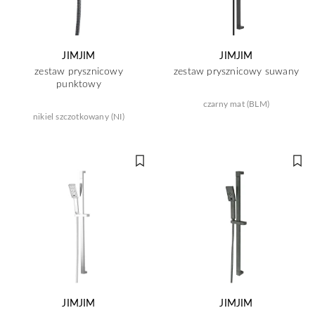
JIMJIM
JIMJIM
zestaw prysznicowy
zestaw prysznicowy suwany
punktowy
czarny mat (BLM)
nikiel szczotkowany (NI)
JIMJIM
JIMJIM