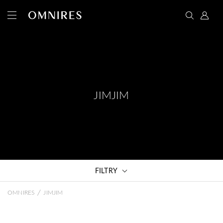
JIMJIM
FILTRY
/
OMNIRES
JIMJIM