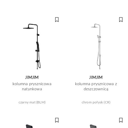
JIMJIM
JIMJIM
kolumna prysznicowa
kolumna prysznicowa z
natynkowa
deszczownicą
czarny mat (BLM)
chrom połysk (CR)