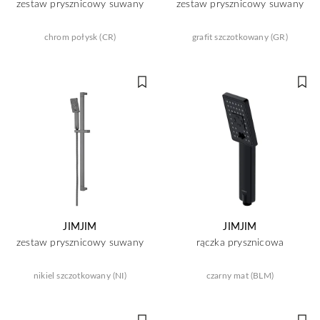
zestaw prysznicowy suwany
zestaw prysznicowy suwany
chrom połysk (CR)
grafit szczotkowany (GR)
JIMJIM
JIMJIM
zestaw prysznicowy suwany
rączka prysznicowa
nikiel szczotkowany (NI)
czarny mat (BLM)