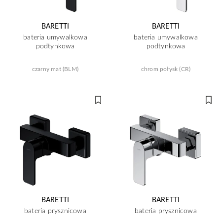
BARETTI
BARETTI
bateria umywalkowa
bateria umywalkowa
podtynkowa
podtynkowa
czarny mat (BLM)
chrom połysk (CR)
BARETTI
BARETTI
bateria prysznicowa
bateria prysznicowa