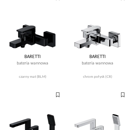
BARETTI
BARETTI
bateria wannowa
bateria wannowa
czarny mat (BLM)
chrom połysk (CR)