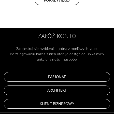
POKAŻ WIĘCEJ
ZAŁÓŻ KONTO
Zarejestruj się, wybierając jedną z poniższych grup.
Po zalogowaniu każda z nich oferuje dostęp do unikalnych
funkcjonalności i zasobów.
PASJONAT
ARCHITEKT
KLIENT BIZNESOWY