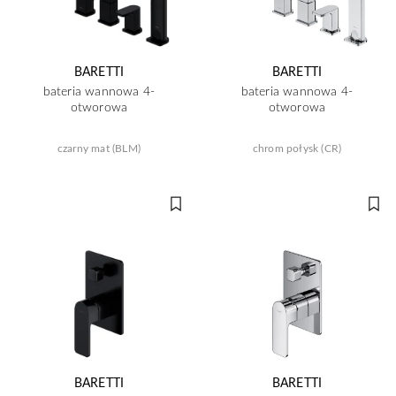
BARETTI
BARETTI
bateria wannowa 4-
bateria wannowa 4-
otworowa
otworowa
czarny mat (BLM)
chrom połysk (CR)
BARETTI
BARETTI