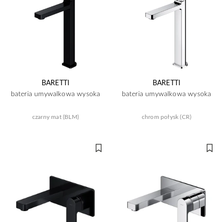
BARETTI
BARETTI
bateria umywalkowa wysoka
bateria umywalkowa wysoka
czarny mat (BLM)
chrom połysk (CR)