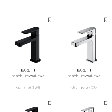
BARETTI
BARETTI
bateria umywalkowa
bateria umywalkowa
czarny mat (BLM)
chrom połysk (CR)