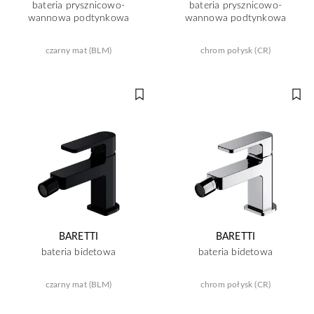
bateria prysznicowo-
bateria prysznicowo-
wannowa podtynkowa
wannowa podtynkowa
czarny mat (BLM)
chrom połysk (CR)
BARETTI
BARETTI
bateria bidetowa
bateria bidetowa
czarny mat (BLM)
chrom połysk (CR)