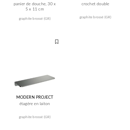
panier de douche, 30 x
crochet double
5 x 11 cm
graphite brossé (GR)
graphite brossé (GR)
MODERN PROJECT
étagère en laiton
graphite brossé (GR)