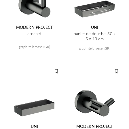
MODERN PROJECT
UNI
crochet
panier de douche, 30 x
5 x 13 cm
graphite brossé (GR)
graphite brossé (GR)
UNI
MODERN PROJECT