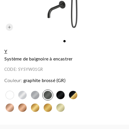
Y
système de baignoire à encastrer
CODE:
SYSYW01GR
Couleur:
graphite brossé (GR)