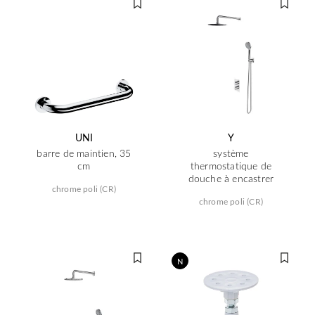
UNI
Y
barre de maintien, 35
système
cm
thermostatique de
douche à encastrer
chrome poli (CR)
chrome poli (CR)
N