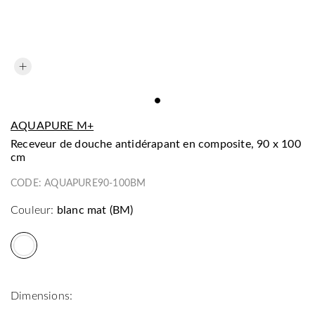
AQUAPURE M+
receveur de douche antidérapant en composite, 90 x 100
cm
CODE:
AQUAPURE90-100BM
Couleur:
blanc mat (BM)
Dimensions: