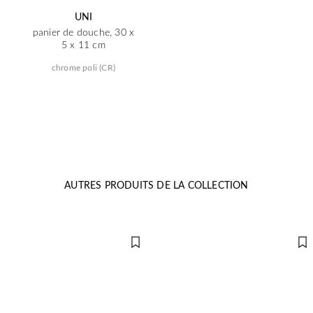
UNI
panier de douche, 30 x
5 x 11 cm
chrome poli (CR)
AUTRES PRODUITS DE LA COLLECTION