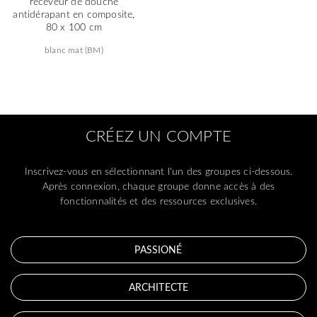
receveur de douche
antidérapant en composite,
80 x 100 cm
blanc mat (BM)
CRÉEZ UN COMPTE
Inscrivez-vous en sélectionnant l'un des groupes ci-dessous.
Après connexion, chaque groupe donne accès à des
fonctionnalités et des ressources exclusives.
PASSIONÉ
ARCHITECTE