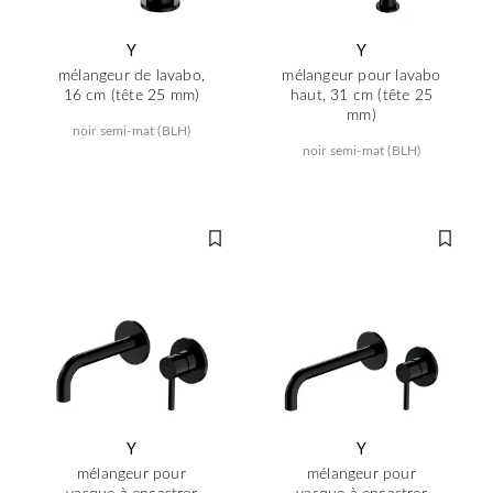
Y
Y
mélangeur de lavabo,
mélangeur pour lavabo
16 cm (tête 25 mm)
haut, 31 cm (tête 25
mm)
noir semi-mat (BLH)
noir semi-mat (BLH)
Y
Y
mélangeur pour
mélangeur pour
vasque à encastrer
vasque à encastrer