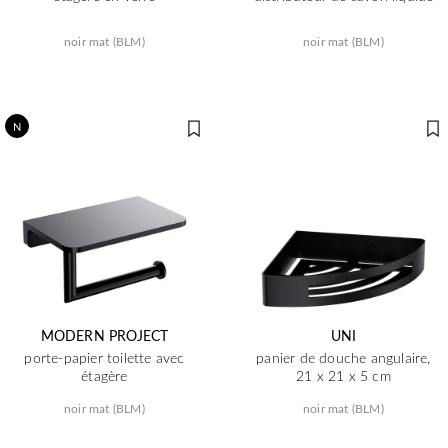
noir mat (BLM)
noir mat (BLM)
N
MODERN PROJECT
UNI
porte-papier toilette avec
panier de douche angulaire,
étagère
21 x 21 x 5 cm
noir mat (BLM)
noir mat (BLM)