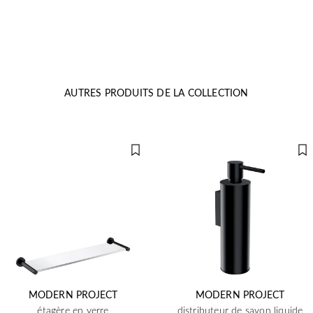
AUTRES PRODUITS DE LA COLLECTION
MODERN PROJECT
MODERN PROJECT
étagère en verre
distributeur de savon liquide