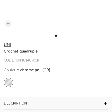
UNI
crochet quadruple
CODE:
UN10140-KCR
Couleur:
chrome poli (CR)
DESCRIPTION