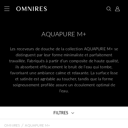
AQUAPURE M+
Les receveurs de douche de la collection AQUAPURE M+ se
distinguent par leur forme minimaliste et parfaitement
travaillée. Fabriqués à partir d’un composite de haute qualité,
ils absorbent efficacement le bruit de l’eau qui tombe,
favorisant une ambiance calme et relaxante. La surface lisse
et satinée est agréable au toucher, tandis que la forme
soigneusement profilée assure un écoulement optimal de
l’eau.
FILTRES
/
OMNIRES
AQUAPURE M+