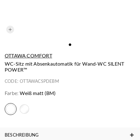
OTTAWA COMFORT
WC-Sitz mit Absenkautomatik für Wand-WC SILENT
POWER™
CODE:
OTTAWACSPDEBM
Farbe:
Weiß matt (BM)
BESCHREIBUNG