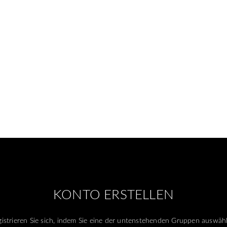
KONTO ERSTELLEN
istrieren Sie sich, indem Sie eine der untenstehenden Gruppen auswäh