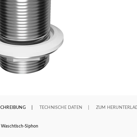
SCHREIBUNG
TECHNISCHE DATEN
ZUM HERUNTERLA
 Waschtisch-Siphon