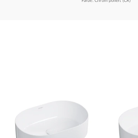
Farbe: Chrom poliert (CR)