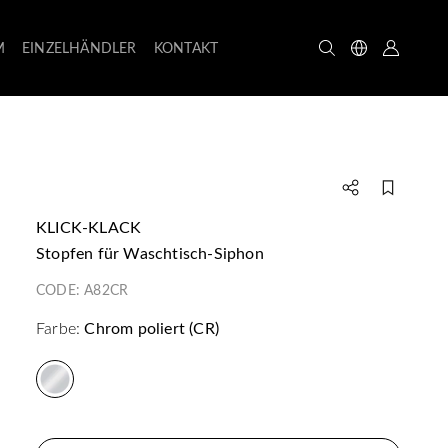
M
EINZELHÄNDLER
KONTAKT
KLICK-KLACK
Stopfen für Waschtisch-Siphon
CODE:
A82CR
Farbe:
Chrom poliert (CR)