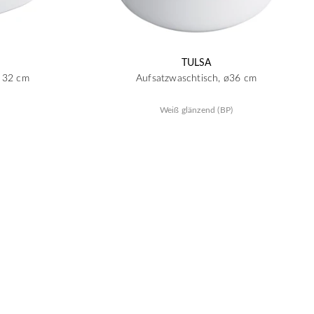
TULSA
x 32 cm
Aufsatzwaschtisch, ø36 cm
Weiß glänzend (BP)