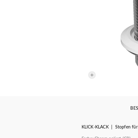
BE
KLICK-KLACK | Stopfen für