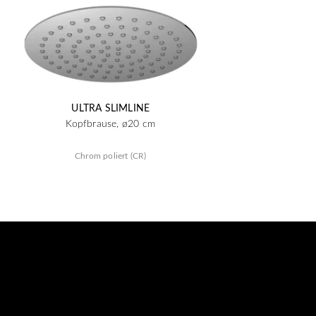
ULTRA SLIMLINE
Kopfbrause, ø20 cm
Chrom poliert (CR)