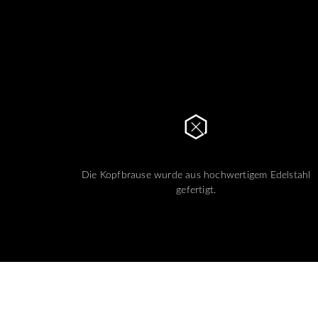
Die Kopfbrause wurde aus hochwertigem Edelstahl
gefertigt.