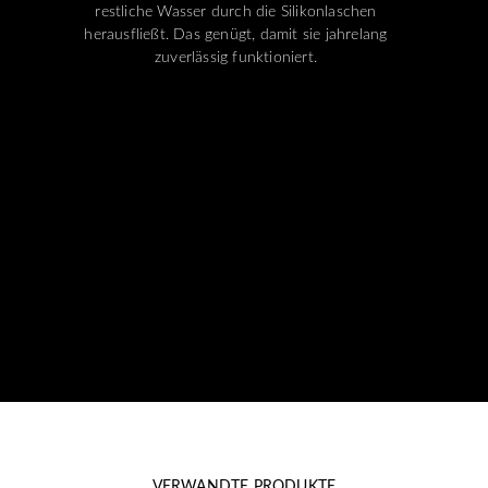
restliche Wasser durch die Silikonlaschen
herausfließt. Das genügt, damit sie jahrelang
zuverlässig funktioniert.
VERWANDTE PRODUKTE