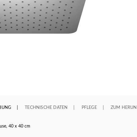
IBUNG
TECHNISCHE DATEN
PFLEGE
ZUM HERUN
se, 40 x 40 cm