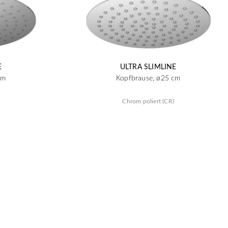
E
ULTRA SLIMLINE
cm
Kopfbrause, ø25 cm
Chrom poliert (CR)