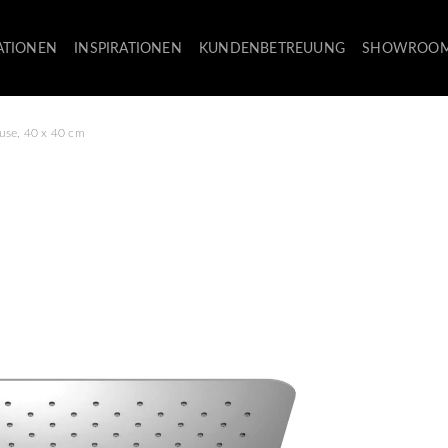
ATIONEN
INSPIRATIONEN
KUNDENBETREUUNG
SHOWROO
use, 40 x 40 cm