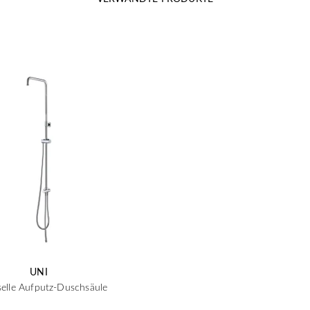
UNI
selle Aufputz-Duschsäule