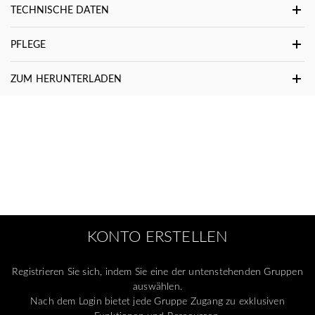
TECHNISCHE DATEN
PFLEGE
ZUM HERUNTERLADEN
KONTO ERSTELLEN
Registrieren Sie sich, indem Sie eine der untenstehenden Gruppen
auswählen.
Nach dem Login bietet jede Gruppe Zugang zu exklusiven