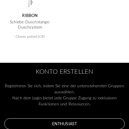
RIBBON
Schiebe-Duschstange-
Duschsystem
Chrom poliert (CR)
KONTO ERSTELLEN
Registrieren Sie sich, indem Sie eine der untenstehenden Gruppen
auswählen.
Nach dem Login bietet jede Gruppe Zugang zu exklusiven
Funktionen und Ressourcen.
ENTHUSIAST