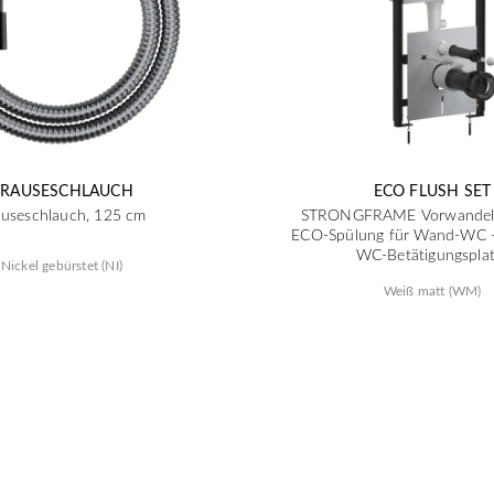
BRAUSESCHLAUCH
ECO FLUSH SET
auseschlauch, 125 cm
STRONGFRAME Vorwandele
ECO-Spülung für Wand-WC
WC-Betätigungsplat
Nickel gebürstet (NI)
Weiß matt (WM)