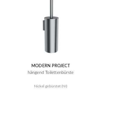
MODERN PROJECT
hängend Toilettenbürste
Nickel gebürstet (NI)