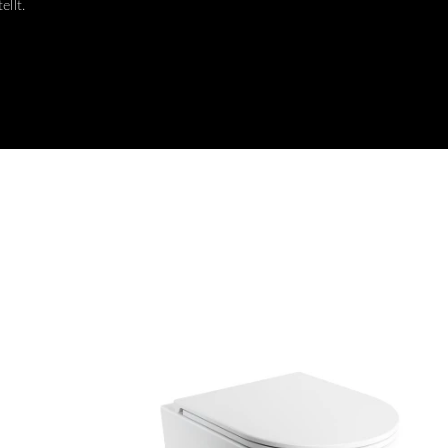
ellt.