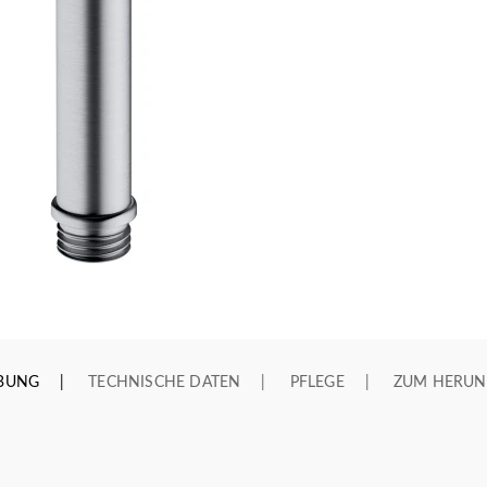
IBUNG
TECHNISCHE DATEN
PFLEGE
ZUM HERUN