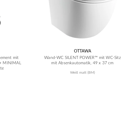
OTTAWA
ment mit
Wand-WC SILENT POWER™ mit WC-Sitz
 + MINIMAL
mit Absenkautomatik, 49 x 37 cm
te
Weiß matt (BM)