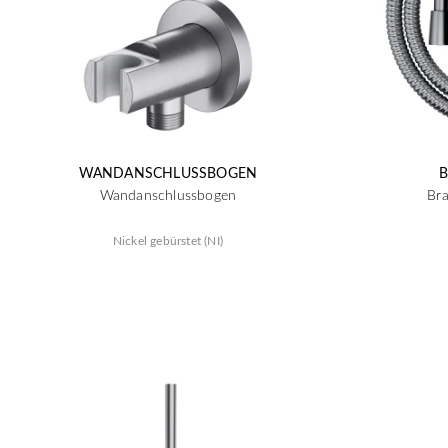
WANDANSCHLUSSBOGEN
Wandanschlussbogen
Br
Nickel gebürstet (NI)