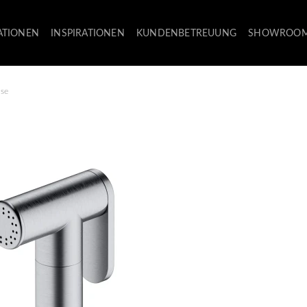
ATIONEN
INSPIRATIONEN
KUNDENBETREUUNG
SHOWROO
use