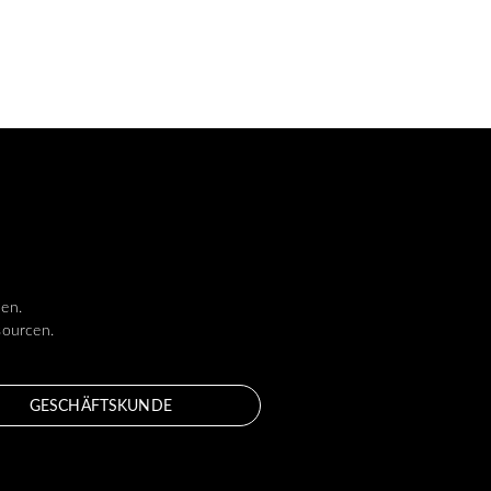
len.
sourcen.
GESCHÄFTSKUNDE