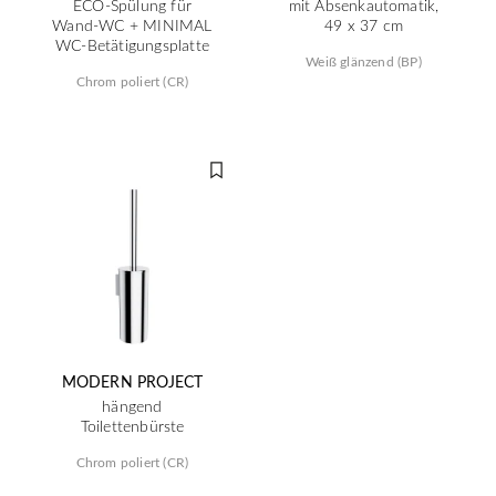
ECO-Spülung für
mit Absenkautomatik,
Wand-WC + MINIMAL
49 x 37 cm
WC-Betätigungsplatte
Weiß glänzend (BP)
Chrom poliert (CR)
MODERN PROJECT
hängend
Toilettenbürste
Chrom poliert (CR)