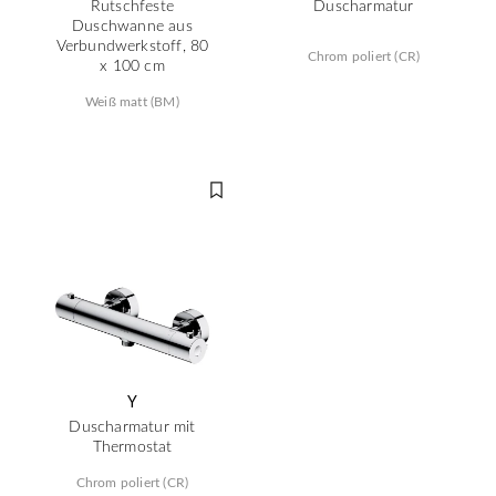
Rutschfeste
Duscharmatur
Duschwanne aus
Verbundwerkstoff, 80
Chrom poliert (CR)
x 100 cm
Weiß matt (BM)
Y
Duscharmatur mit
Thermostat
Chrom poliert (CR)