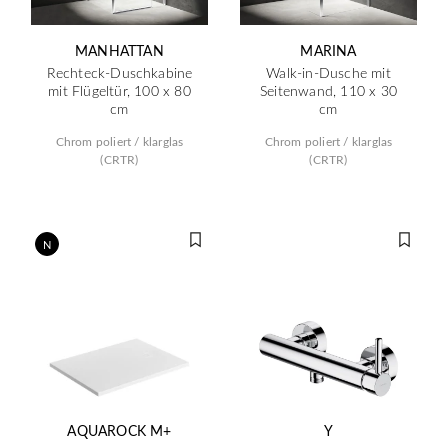
MANHATTAN
MARINA
Rechteck-Duschkabine
Walk-in-Dusche mit
mit Flügeltür, 100 x 80
Seitenwand, 110 x 30
cm
cm
Chrom poliert / klarglas
Chrom poliert / klarglas
(CRTR)
(CRTR)
N
AQUAROCK M+
Y