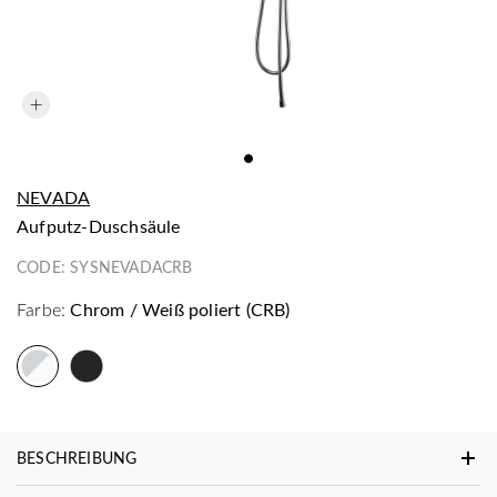
NEVADA
Aufputz-Duschsäule
CODE:
SYSNEVADACRB
Farbe:
Chrom / Weiß poliert (CRB)
BESCHREIBUNG