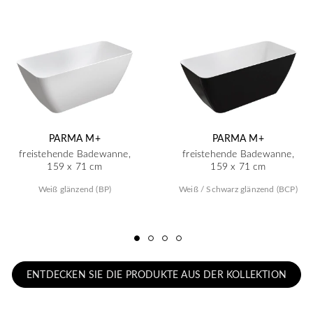
PARMA M+
PARMA M+
freistehende Badewanne,
freistehende Badewanne,
159 x 71 cm
159 x 71 cm
Weiß glänzend (BP)
Weiß / Schwarz glänzend (BCP)
ENTDECKEN SIE DIE PRODUKTE AUS DER KOLLEKTION