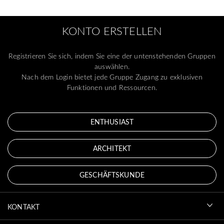
KONTO ERSTELLEN
Registrieren Sie sich, indem Sie eine der untenstehenden Gruppen
auswählen.
Nach dem Login bietet jede Gruppe Zugang zu exklusiven
Funktionen und Ressourcen.
ENTHUSIAST
ARCHITEKT
GESCHÄFTSKUNDE
KONTAKT