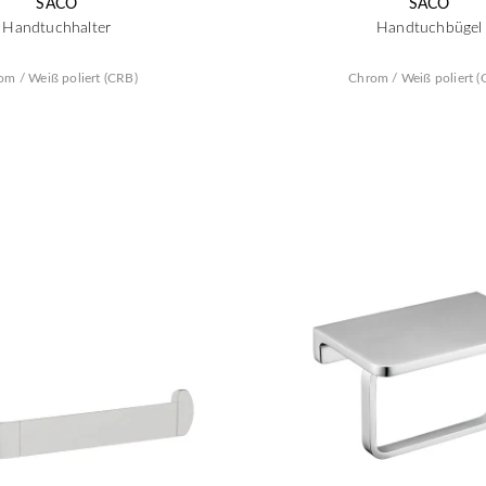
SACO
SACO
Handtuchhalter
Handtuchbügel
om / Weiß poliert (CRB)
Chrom / Weiß poliert (