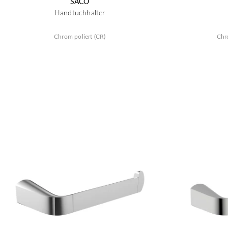
SACO
Handtuchhalter
Chrom poliert (CR)
Chr