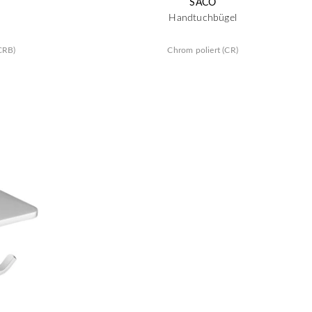
SACO
Handtuchbügel
CRB)
Chrom poliert (CR)