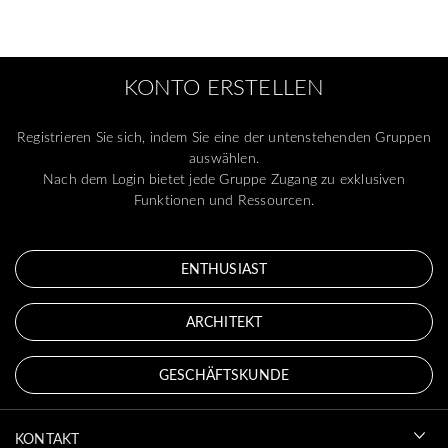
KONTO ERSTELLEN
Registrieren Sie sich, indem Sie eine der untenstehenden Gruppen
auswählen.
Nach dem Login bietet jede Gruppe Zugang zu exklusiven
Funktionen und Ressourcen.
ENTHUSIAST
ARCHITEKT
GESCHÄFTSKUNDE
KONTAKT