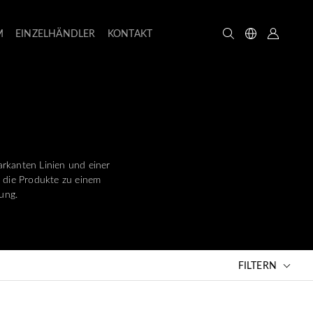
M
EINZELHÄNDLER
KONTAKT
rkanten Linien und einer
n die Produkte zu einem
ung.
FILTERN