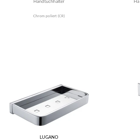
Handtuchhalter
Ha
Chrom poliert (CR)
LUGANO