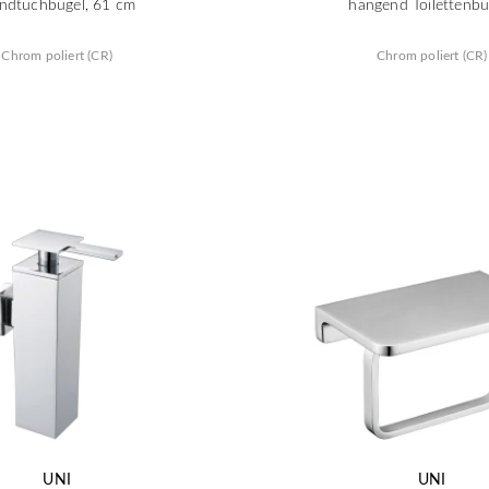
ndtuchbügel, 61 cm
hängend Toilettenbü
Chrom poliert (CR)
Chrom poliert (CR)
UNI
UNI