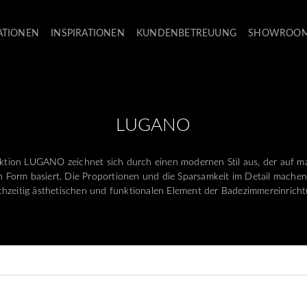
ATIONEN
INSPIRATIONEN
KUNDENBETREUUNG
SHOWROO
LUGANO
ektion LUGANO zeichnet sich durch einen modernen Stil aus, der auf ma
ten Form basiert. Die Proportionen und die Sparsamkeit im Detail mache
ichzeitig ästhetischen und funktionalen Element der Badezimmereinricht