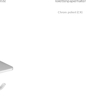
rste
Toilettenpapierhalter
Chrom poliert (CR)