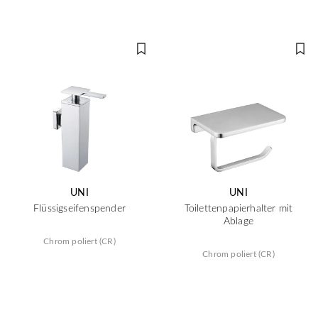
UNI
UNI
Flüssigseifenspender
Toilettenpapierhalter mit
Ablage
Chrom poliert (CR)
Chrom poliert (CR)