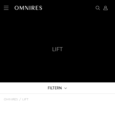
LIFT
FILTERN
/
OMNIRES
LIFT