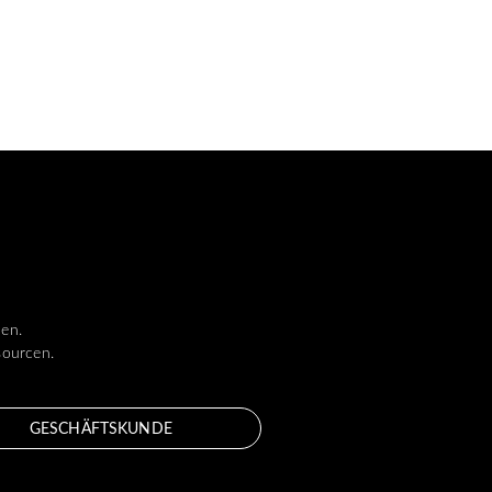
len.
sourcen.
GESCHÄFTSKUNDE