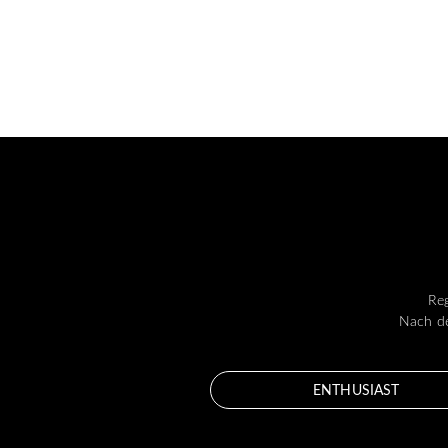
Reg
Nach de
ENTHUSIAST