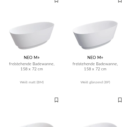
NEO M+
NEO M+
freistehende Badewanne,
freistehende Badewanne,
158 x 72 cm
158 x 72 cm
Weiß matt (BM)
Weiß glänzend (BP)