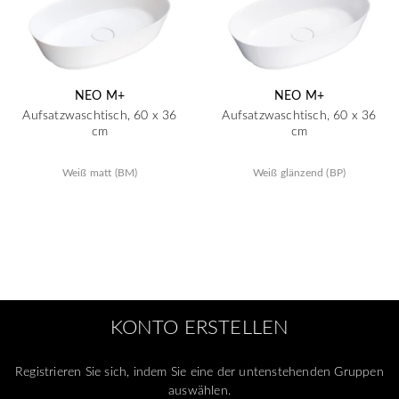
NEO M+
NEO M+
Aufsatzwaschtisch, 60 x 36
Aufsatzwaschtisch, 60 x 36
cm
cm
Weiß matt (BM)
Weiß glänzend (BP)
KONTO ERSTELLEN
Registrieren Sie sich, indem Sie eine der untenstehenden Gruppen
auswählen.