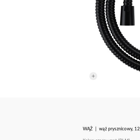
WĄŻ | wąż prysznicowy, 1