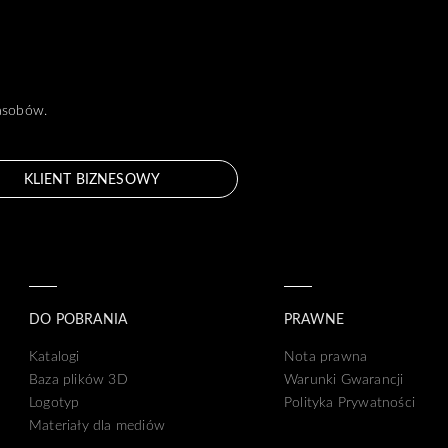
zasobów.
KLIENT BIZNESOWY
DO POBRANIA
PRAWNE
Katalogi
Nota prawna
Baza plików 3D
Warunki Gwarancji
Logotyp
Polityka Prywatności
Materiały dla mediów