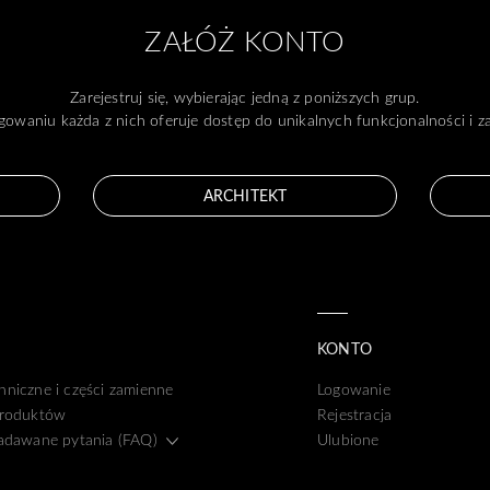
ZAŁÓŻ KONTO
Zarejestruj się, wybierając jedną z poniższych grup.
gowaniu każda z nich oferuje dostęp do unikalnych funkcjonalności i 
ARCHITEKT
KONTO
hniczne i części zamienne
Logowanie
produktów
Rejestracja
zadawane pytania (FAQ)
Ulubione