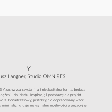
Y
usz Langner, Studio OMNIRES
Y zachwyca czystą linią i nieskazitelną formą, będącą
dążeniu do ideału. Inspirację i podstawę dla projektu
t koła. Ponadczasowy, perfekcyjnie dopracowany wzór
 minimalizmu daje maksymalne możliwości aranżacyjne.