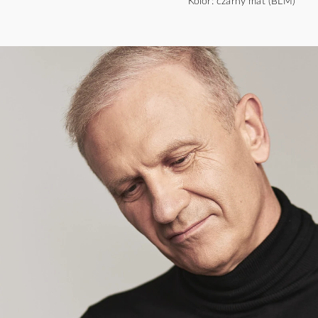
Kolor: czarny mat (BLM)