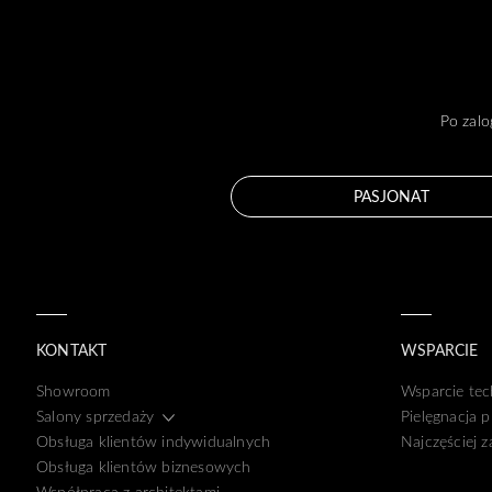
Po zalo
PASJONAT
KONTAKT
WSPARCIE
Showroom
Wsparcie tec
Salony sprzedaży
Pielęgnacja 
Obsługa klientów indywidualnych
Najczęściej 
Obsługa klientów biznesowych
Współpraca z architektami