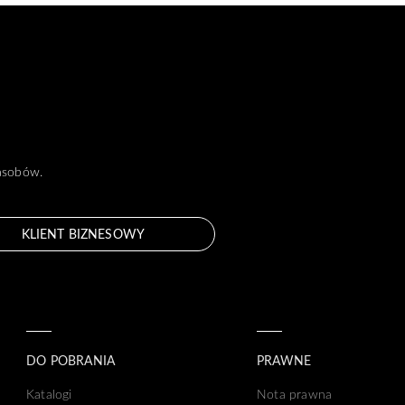
zasobów.
KLIENT BIZNESOWY
DO POBRANIA
PRAWNE
Katalogi
Nota prawna