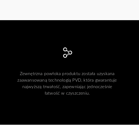
Zewnętrzna powłoka produktu została uzyskana
zaawansowaną technologią PVD, która gwarantuje
najwyższą trwałość, zapewniając jednocześnie
łatwość w czyszczeniu.