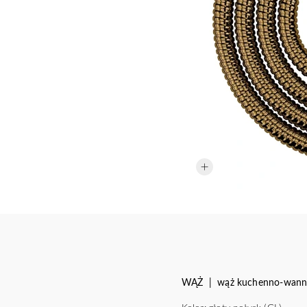
WĄŻ | wąż kuchenno-wann