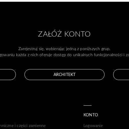
ZAŁÓŻ KONTO
Zarejestruj się, wybierając jedną z poniższych grup.
gowaniu każda z nich oferuje dostęp do unikalnych funkcjonalności i 
ARCHITEKT
KONTO
hniczne i części zamienne
Logowanie