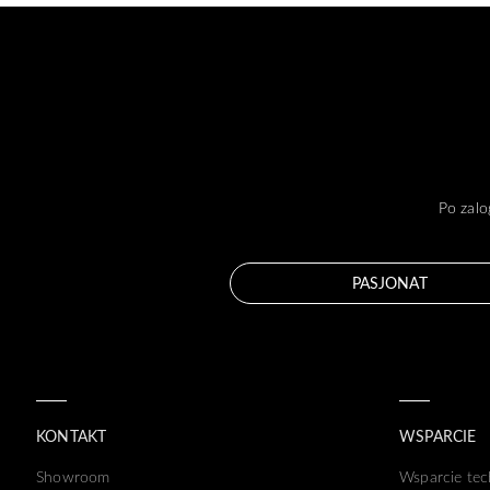
Po zalo
PASJONAT
KONTAKT
WSPARCIE
Showroom
Wsparcie tec