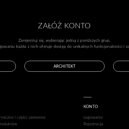
ZAŁÓŻ KONTO
Zarejestruj się, wybierając jedną z poniższych grup.
gowaniu każda z nich oferuje dostęp do unikalnych funkcjonalności i 
ARCHITEKT
KONTO
hniczne i części zamienne
Logowanie
produktów
Rejestracja