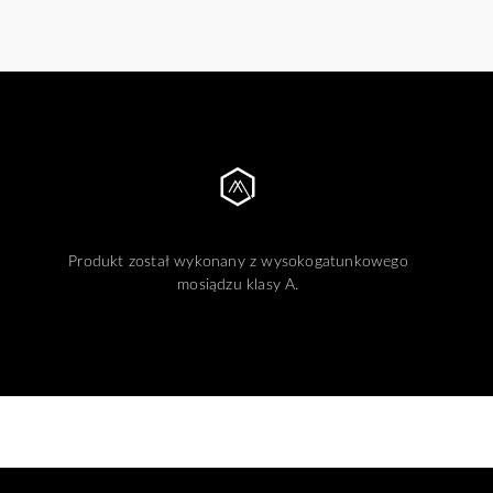
Produkt został wykonany z wysokogatunkowego
mosiądzu klasy A.