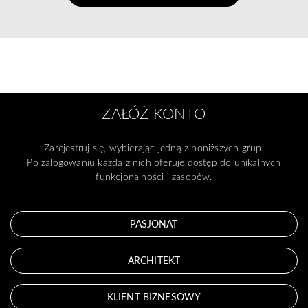
ZAŁÓŻ KONTO
Zarejestruj się, wybierając jedną z poniższych grup.
Po zalogowaniu każda z nich oferuje dostęp do unikalnych
funkcjonalności i zasobów.
PASJONAT
ARCHITEKT
KLIENT BIZNESOWY