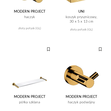
MODERN PROJECT
UNI
haczyk
koszyk prysznicowy,
30 x 5 x 13 cm
złoty połysk (GL)
złoty połysk (GL)
MODERN PROJECT
MODERN PROJECT
półka szklana
haczyk podwójny