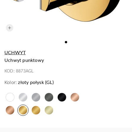
UCHWYT
uchwyt punktowy
KOD:
8873AGL
Kolor:
złoty połysk (GL)