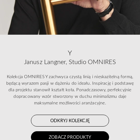
Y
Janusz Langner, Studio OMNIRES
Kolekcja OMNIRES Y zachwyca czystą linią i nieskazitelną formą,
będącą wyrazem pasji w dążeniu do ideału. Inspirację i podstawę
dla projektu stanowił kształt koła. Ponadczasowy, perfekcyjnie
dopracowany wzór stworzony w duchu minimalizmu daje
maksymalne możliwości aranżacyjne.
ODKRYJ KOLEKCJĘ
ZOBACZ PRODUKTY