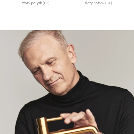
złoty połysk (GL)
złoty połysk (GL)